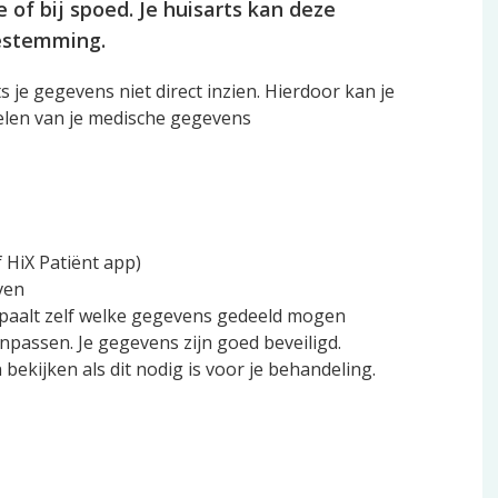
 of bij spoed. Je huisarts kan deze
estemming.
 je gegevens niet direct inzien. Hierdoor kan je
elen van je medische gegevens
 HiX Patiënt app)
ven
bepaalt zelf welke gegevens gedeeld mogen
anpassen. Je gegevens zijn goed beveiligd.
ekijken als dit nodig is voor je behandeling.