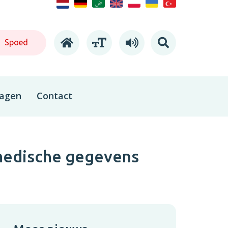
Spoed
ragen
Contact
medische gegevens