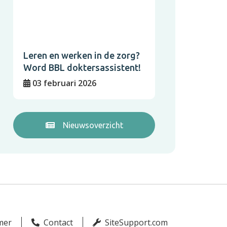
Leren en werken in de zorg?
Word BBL doktersassistent!
03 februari 2026
Nieuwsoverzicht
mer
Contact
SiteSupport.com