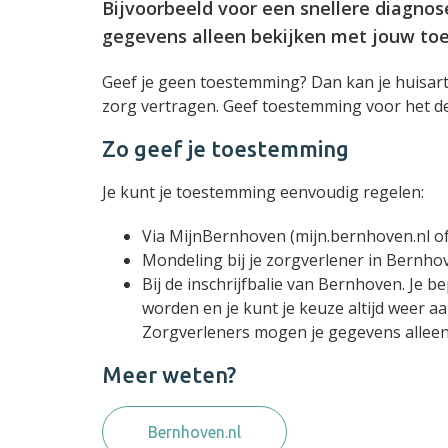
Bijvoorbeeld voor een snellere diagnose
gegevens alleen bekijken met jouw to
Geef je geen toestemming? Dan kan je huisarts
zorg vertragen. Geef toestemming voor het d
Zo geef je toestemming
Je kunt je toestemming eenvoudig regelen:
Via MijnBernhoven (mijn.bernhoven.nl of
Mondeling bij je zorgverlener in Bernho
Bij de inschrijfbalie van Bernhoven. Je 
worden en je kunt je keuze altijd weer a
Zorgverleners mogen je gegevens alleen b
Meer weten?
Bernhoven.nl