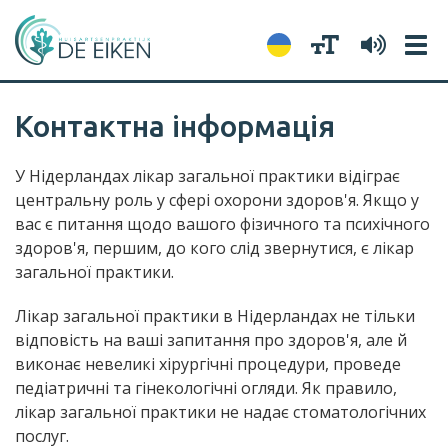
Tog
navi
Контактна інформація
У Нідерландах лікар загальної практики відіграє
центральну роль у сфері охорони здоров'я. Якщо у
вас є питання щодо вашого фізичного та психічного
здоров'я, першим, до кого слід звернутися, є лікар
загальної практики.
Лікар загальної практики в Нідерландах не тільки
відповість на ваші запитання про здоров'я, але й
виконає невеликі хірургічні процедури, проведе
педіатричні та гінекологічні огляди. Як правило,
лікар загальної практики не надає стоматологічних
послуг.