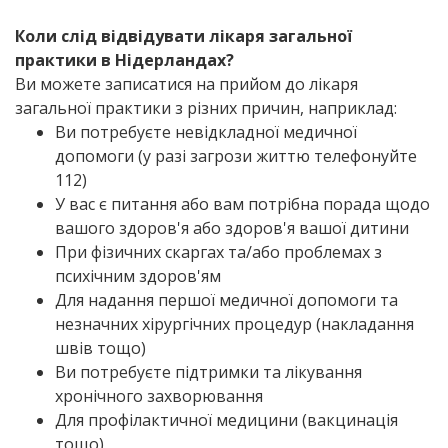
Коли слід відвідувати лікаря загальної
практики в Нідерландах?
Ви можете записатися на прийом до лікаря
загальної практики з різних причин, наприклад:
Ви потребуєте невідкладної медичної
допомоги (у разі загрози життю телефонуйте
112)
У вас є питання або вам потрібна порада щодо
вашого здоров'я або здоров'я вашої дитини
При фізичних скаргах та/або проблемах з
психічним здоров'ям
Для надання першої медичної допомоги та
незначних хірургічних процедур (накладання
швів тощо)
Ви потребуєте підтримки та лікування
хронічного захворювання
Для профілактичної медицини (вакцинація
тощо)